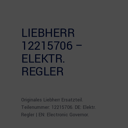
LIEBHERR
12215706 –
ELEKTR.
REGLER
Originales Liebherr Ersatzteil.
Teilenummer: 12215706. DE: Elektr.
Regler | EN: Electronic Governor.