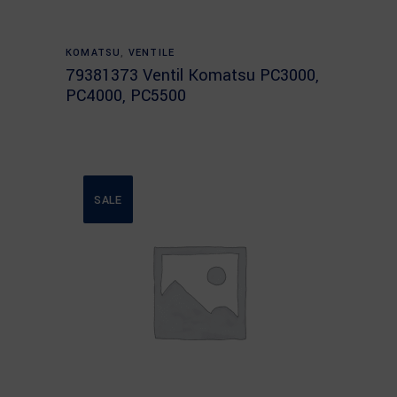
Read more
KOMATSU
,
VENTILE
79381373 Ventil Komatsu PC3000,
PC4000, PC5500
SALE