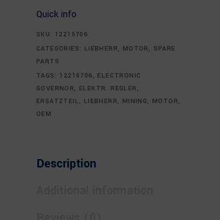
Quick info
SKU:
12215706
CATEGORIES:
LIEBHERR
,
MOTOR
,
SPARE
PARTS
TAGS:
12215706
,
ELECTRONIC
GOVERNOR
,
ELEKTR. REGLER
,
ERSATZTEIL
,
LIEBHERR
,
MINING
,
MOTOR
,
OEM
Description
Additional information
Reviews (0)