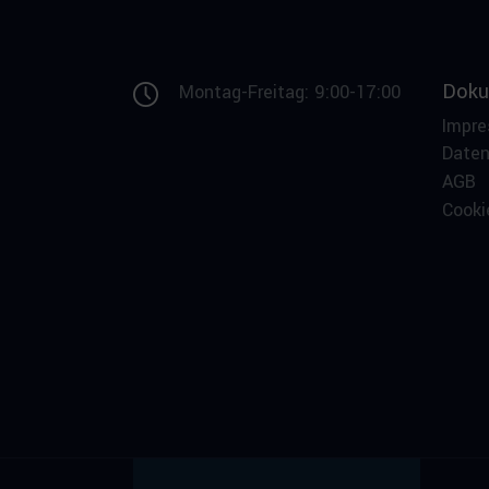
Doku
Montag-Freitag: 9:00-17:00
Impr
Date
AGB
Cooki