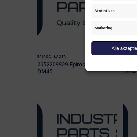
Statistiken
Marketing
Alle akzepti
Read more
EPIROC
,
LAGER
EPIRO
2652209939 Epiroc Lager
26954
DM45
DM4