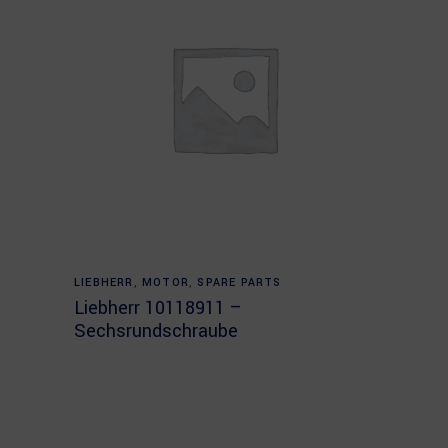
Read more
LIEBHERR
,
MOTOR
,
SPARE PARTS
Liebherr 10118911 –
Sechsrundschraube