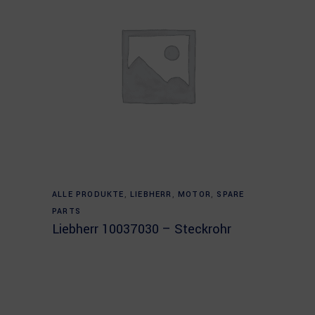
Read more
ALLE PRODUKTE
,
LIEBHERR
,
MOTOR
,
SPARE
PARTS
Liebherr 10037030 – Steckrohr