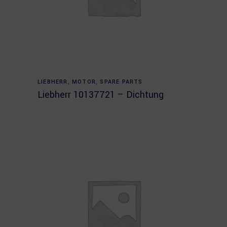
Read more
LIEBHERR
,
MOTOR
,
SPARE PARTS
Liebherr 10137721 – Dichtung