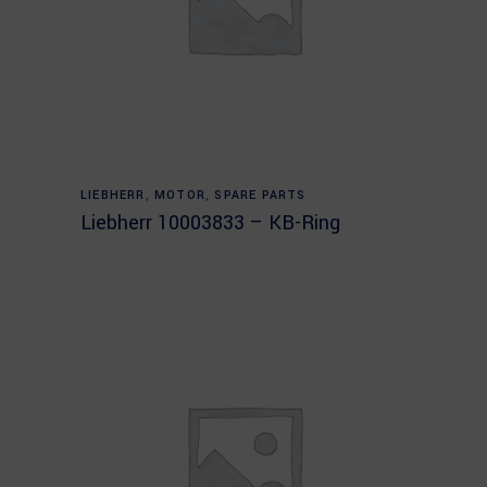
Read more
LIEBHERR
,
MOTOR
,
SPARE PARTS
Liebherr 10003833 – KB-Ring