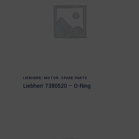
Read more
LIEBHERR
,
MOTOR
,
SPARE PARTS
Liebherr 7380520 – O-Ring