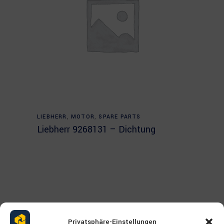
Read more
LIEBHERR
,
MOTOR
,
SPARE PARTS
Liebherr 9268131 – Dichtung
Privatsphäre-Einstellungen