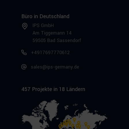
Büro in Deutschland
IPS GmbH
Am Tiggemann 14
59505 Bad Sassendorf
+4917697770612
sales@ips-germany.de
457 Projekte in 18 Ländern