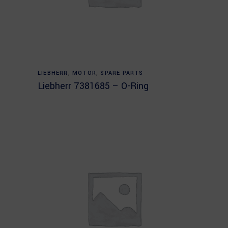
Read more
LIEBHERR
,
MOTOR
,
SPARE PARTS
Liebherr 7381685 – O-Ring