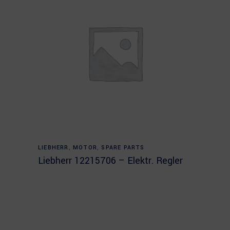
Read more
LIEBHERR
,
MOTOR
,
SPARE PARTS
Liebherr 12215706 – Elektr. Regler