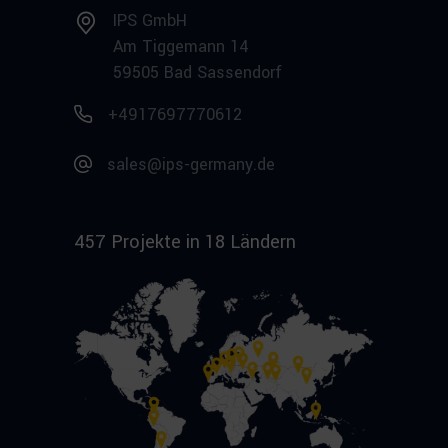
IPS GmbH
Am Tiggemann 14
59505 Bad Sassendorf
+4917697770612
sales@ips-germany.de
457 Projekte in 18 Ländern