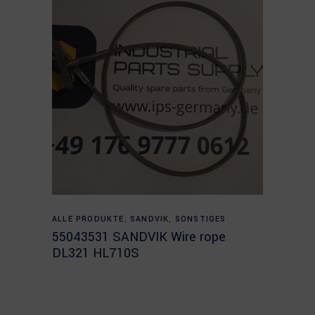
Read more
ALLE PRODUKTE
,
SANDVIK
,
SONSTIGES
55043531 SANDVIK Wire rope
DL321 HL710S