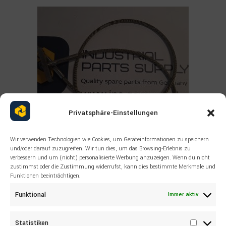
Privatsphäre-Einstellungen
Wir verwenden Technologien wie Cookies, um Geräteinformationen zu speichern
und/oder darauf zuzugreifen. Wir tun dies, um das Browsing-Erlebnis zu
verbessern und um (nicht) personalisierte Werbung anzuzeigen. Wenn du nicht
zustimmst oder die Zustimmung widerrufst, kann dies bestimmte Merkmale und
Read more
ALLE PRODUKTE
,
SANDVIK
,
SONSTIGES
Funktionen beeinträchtigen.
SANDVIK Wire rope 55038542
Funktional
Immer aktiv
Statistiken