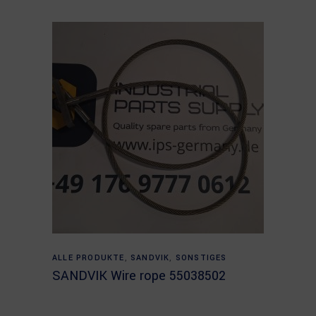
Read more
ALLE PRODUKTE
,
SANDVIK
,
SONSTIGES
SANDVIK Wire rope 55038502