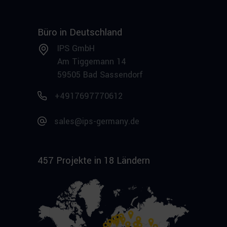
Büro in Deutschland
IPS GmbH
Am Tiggemann 14
59505 Bad Sassendorf
+4917697770612
sales@ips-germany.de
457 Projekte in 18 Ländern