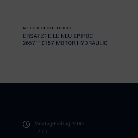
Read more
ALLE PRODUKTE
,
EPIROC
ERSATZTEILE NEU EPIROC
2657110157 MOTOR,HYDRAULIC
Montag-Freitag: 9:00-
17:00