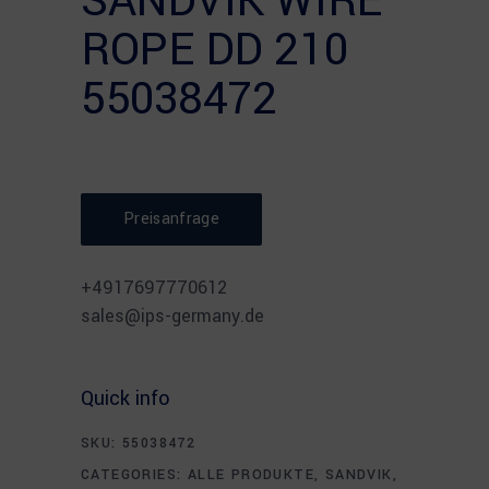
SANDVIK WIRE
ROPE DD 210
55038472
Preisanfrage
⠀
+4917697770612
sales@ips-germany.de
Quick info
SKU:
55038472
CATEGORIES:
ALLE PRODUKTE
,
SANDVIK
,