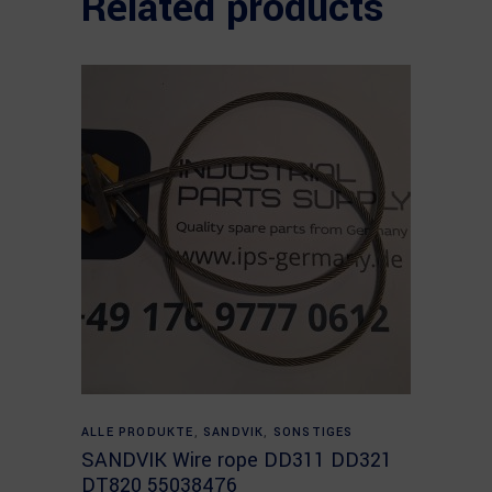
Related products
Read more
ALLE PRODUKTE
,
SANDVIK
,
SONSTIGES
SANDVIK Wire rope DD311 DD321
DT820 55038476