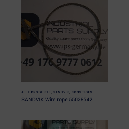
Read more
ALLE PRODUKTE
,
SANDVIK
,
SONSTIGES
SANDVIK Wire rope 55038542