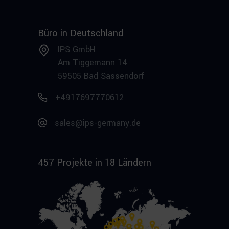
Büro in Deutschland
IPS GmbH
Am Tiggemann 14
59505 Bad Sassendorf
+4917697770612
sales@ips-germany.de
457 Projekte in 18 Ländern