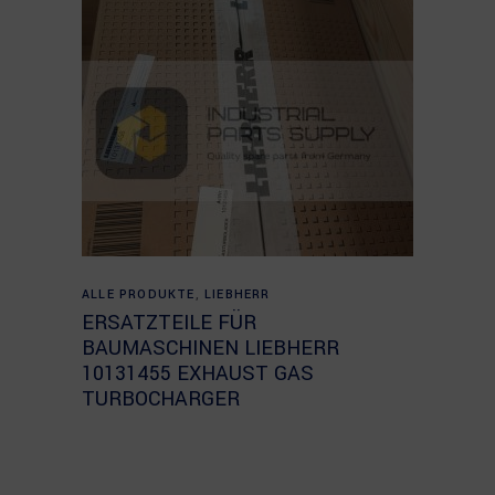
Read more
ALLE PRODUKTE
,
LIEBHERR
ERSATZTEILE FÜR
BAUMASCHINEN LIEBHERR
10131455 EXHAUST GAS
TURBOCHARGER