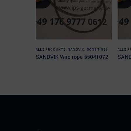
Read more
ALLE PRODUKTE
,
SANDVIK
,
SONSTIGES
ALLE 
SANDVIK Wire rope 55041072
SAND