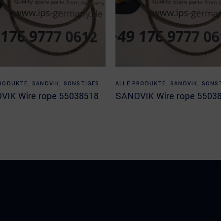
Read more
Read more
PRODUKTE
,
SANDVIK
,
SONSTIGES
ALLE PRODUKTE
,
SANDVIK
,
SONS
VIK Wire rope 55038518
SANDVIK Wire rope 5503