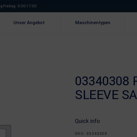
-Freitag: 9:00-17:00
Unser Angebot
Maschinentypen
03340308
SLEEVE S
Quick info
SKU:
03340308