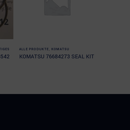
Read more
TIGES
ALLE PRODUKTE
,
KOMATSU
8542
KOMATSU 76684273 SEAL KIT