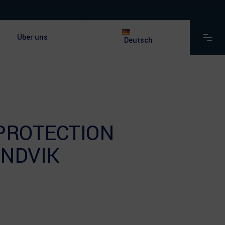
Über uns
Deutsch
 PROTECTION
ANDVIK