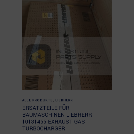
Read more
ALLE PRODUKTE
,
LIEBHERR
ERSATZTEILE FÜR
BAUMASCHINEN LIEBHERR
10131455 EXHAUST GAS
TURBOCHARGER