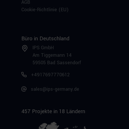
AGB
Cookie-Richtlinie (EU)
Büro in Deutschland
IPS GmbH
Am Tiggemann 14
59505 Bad Sassendorf
+4917697770612
sales@ips-germany.de
457 Projekte in 18 Ländern