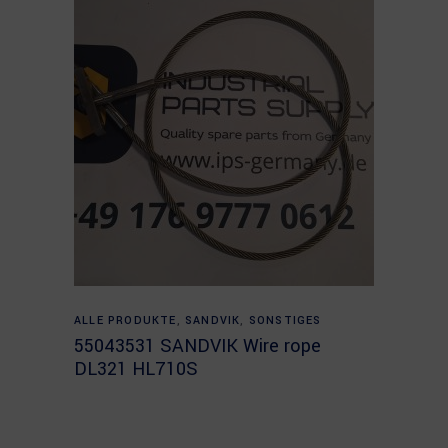
Read more
ALLE PRODUKTE
,
SANDVIK
,
SONSTIGES
55043531 SANDVIK Wire rope
DL321 HL710S