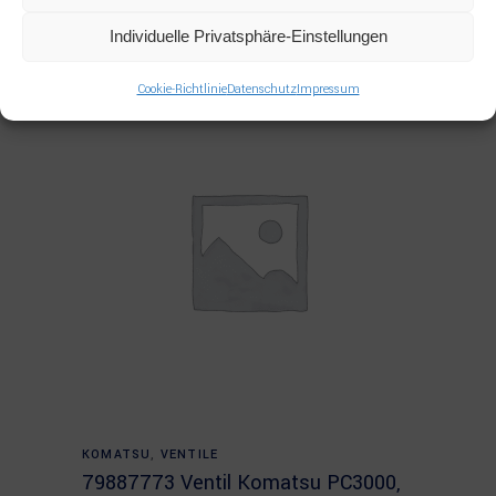
PC4000, PC5500
Individuelle Privatsphäre-Einstellungen
Cookie-Richtlinie
Datenschutz
Impressum
Read more
KOMATSU
,
VENTILE
79887773 Ventil Komatsu PC3000,