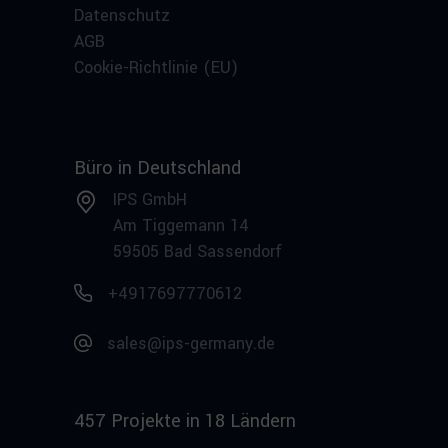
Datenschutz
AGB
Cookie-Richtlinie (EU)
Büro in Deutschland
IPS GmbH
Am Tiggemann 14
59505 Bad Sassendorf
+4917697770612
sales@ips-germany.de
457 Projekte in 18 Ländern