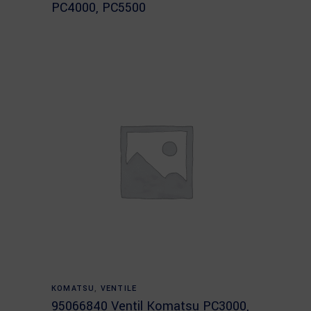
PC4000, PC5500
Read more
KOMATSU
,
VENTILE
95066840 Ventil Komatsu PC3000,