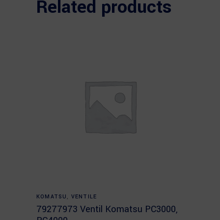
Related products
Read more
KOMATSU
,
VENTILE
79277973 Ventil Komatsu PC3000,