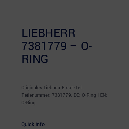
LIEBHERR
7381779 – O-
RING
Originales Liebherr Ersatzteil.
Teilenummer: 7381779. DE: O-Ring | EN:
O-Ring.
Quick info