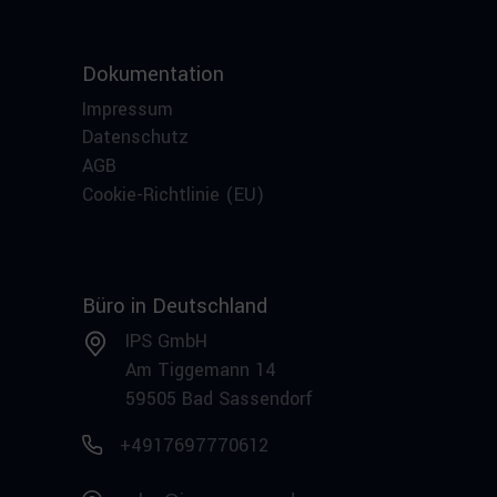
Dokumentation
Impressum
Datenschutz
AGB
Cookie-Richtlinie (EU)
Büro in Deutschland
IPS GmbH
Am Tiggemann 14
59505 Bad Sassendorf
+4917697770612