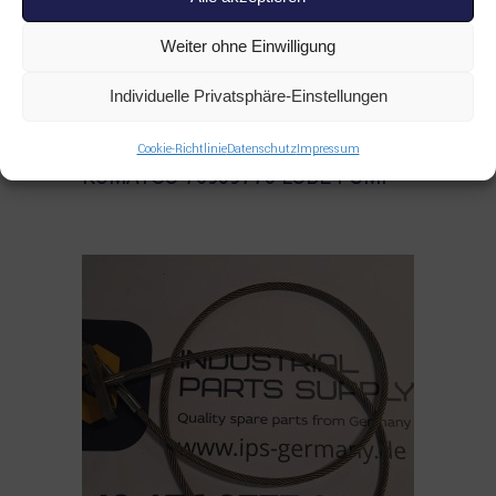
Weiter ohne Einwilligung
Individuelle Privatsphäre-Einstellungen
Read more
Cookie-Richtlinie
Datenschutz
Impressum
ALLE PRODUKTE
,
KOMATSU
KOMATSU 76939773 LUBE PUMP