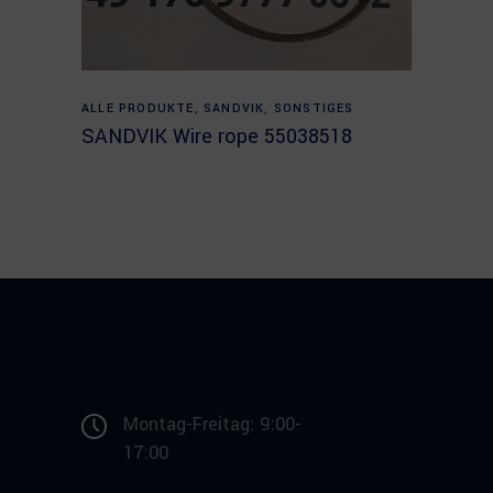
Read more
ALLE PRODUKTE
,
SANDVIK
,
SONSTIGES
SANDVIK Wire rope 55038518
Montag-Freitag: 9:00-
17:00