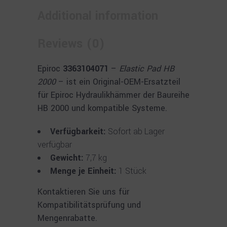
Additional information
Reviews (0)
Epiroc
3363104071
–
Elastic Pad HB
2000
– ist ein Original-OEM-Ersatzteil
für Epiroc Hydraulikhämmer der Baureihe
HB 2000 und kompatible Systeme.
Verfügbarkeit:
Sofort ab Lager
verfügbar
Gewicht:
7,7 kg
Menge je Einheit:
1 Stück
Kontaktieren Sie uns für
Kompatibilitätsprüfung und
Mengenrabatte.