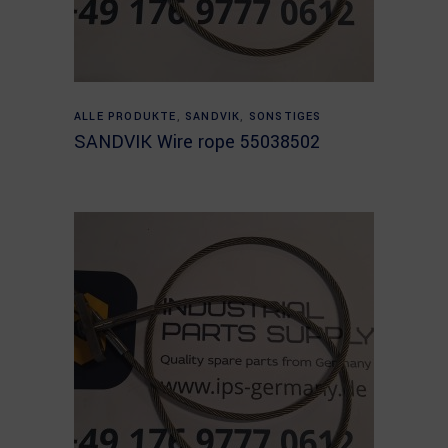
Read more
ALLE PRODUKTE
,
SANDVIK
,
SONSTIGES
SANDVIK Wire rope 55038502