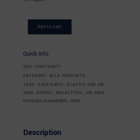
Add to cart
Quick info
SKU:
3363104071
CATEGORY:
ALLE PRODUKTE
TAGS:
3363104071
,
ELASTIC PAD HB
2000
,
EPIROC
,
ERSATZTEIL
,
HB 2000
,
HYDRAULIKHAMMER
,
OEM
Description