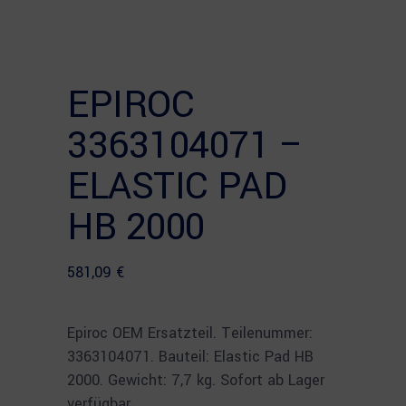
EPIROC
3363104071 –
ELASTIC PAD
HB 2000
581,09
€
Epiroc OEM Ersatzteil. Teilenummer:
3363104071. Bauteil: Elastic Pad HB
2000. Gewicht: 7,7 kg. Sofort ab Lager
verfügbar.