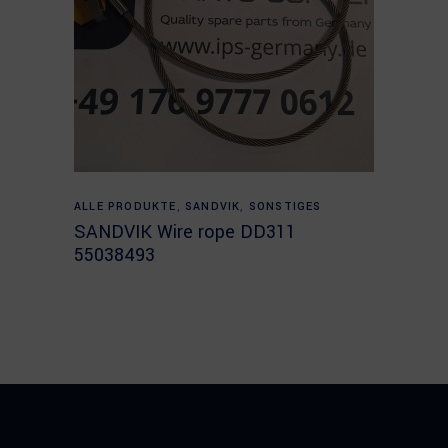
Read more
ALLE PRODUKTE
,
SANDVIK
,
SONSTIGES
SANDVIK Wire rope DD311
55038493