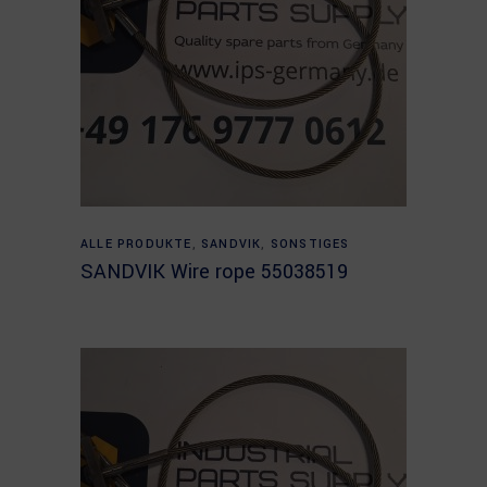
Read more
ALLE PRODUKTE
,
SANDVIK
,
SONSTIGES
SANDVIK Wire rope 55038519