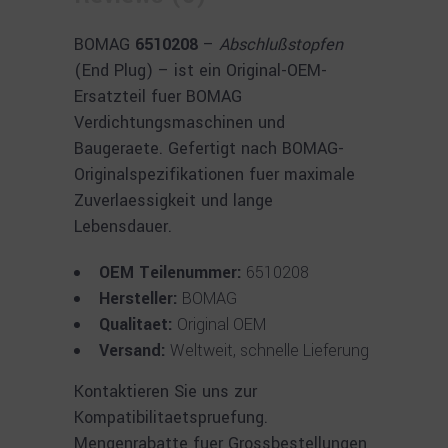
BOMAG
6510208
–
Abschlußstopfen
(End Plug) – ist ein Original-OEM-
Ersatzteil fuer BOMAG
Verdichtungsmaschinen und
Baugeraete. Gefertigt nach BOMAG-
Originalspezifikationen fuer maximale
Zuverlaessigkeit und lange
Lebensdauer.
OEM Teilenummer:
6510208
Hersteller:
BOMAG
Qualitaet:
Original OEM
Versand:
Weltweit, schnelle Lieferung
Kontaktieren Sie uns zur
Kompatibilitaetspruefung.
Mengenrabatte fuer Grossbestellungen