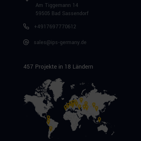
Am Tiggemann 14
59505 Bad Sassendorf
+4917697770612
sales@ips-germany.de
457 Projekte in 18 Ländern