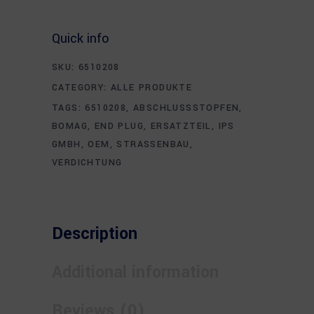
Quick info
SKU:
6510208
CATEGORY:
ALLE PRODUKTE
TAGS:
6510208
,
ABSCHLUSSSTOPFEN
,
BOMAG
,
END PLUG
,
ERSATZTEIL
,
IPS
GMBH
,
OEM
,
STRASSENBAU
,
VERDICHTUNG
Description
Additional information
Reviews (0)