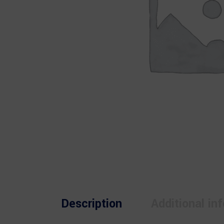
Description
Additional in