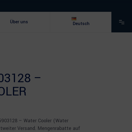
Über uns
Deutsch
03128 –
OLER
 5903128 – Water Cooler (Water
ltweiter Versand. Mengenrabatte auf