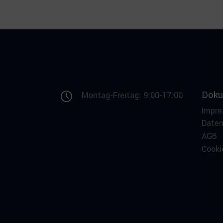
Doku
Montag-Freitag: 9:00-17:00
Impr
Date
AGB
Cooki