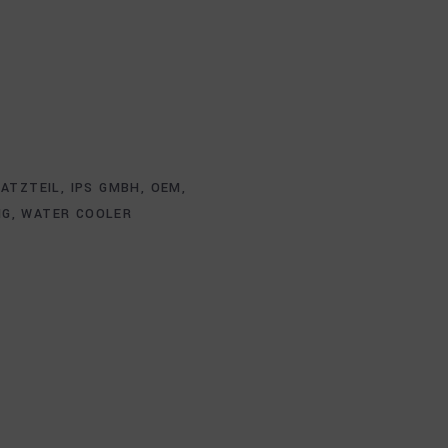
ATZTEIL
,
IPS GMBH
,
OEM
,
NG
,
WATER COOLER