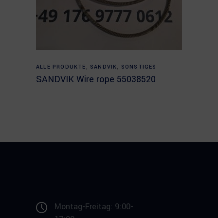
Read more
ALLE PRODUKTE
,
SANDVIK
,
SONSTIGES
SANDVIK Wire rope 55038520
Montag-Freitag: 9:00-