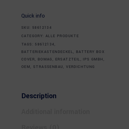
Quick info
SKU:
58612134
CATEGORY:
ALLE PRODUKTE
TAGS:
58612134
,
BATTERIEKASTENDECKEL
,
BATTERY BOX
COVER
,
BOMAG
,
ERSATZTEIL
,
IPS GMBH
,
OEM
,
STRASSENBAU
,
VERDICHTUNG
Description
Additional information
Reviews (0)