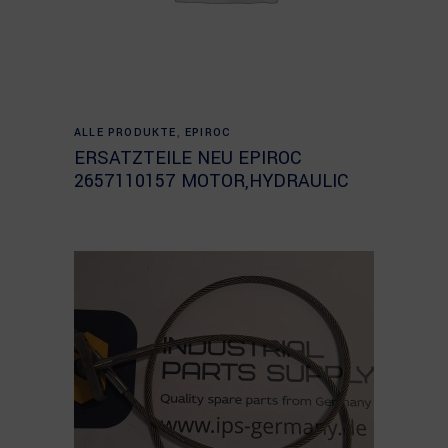
Read more
ALLE PRODUKTE
,
EPIROC
ERSATZTEILE NEU EPIROC
2657110157 MOTOR,HYDRAULIC