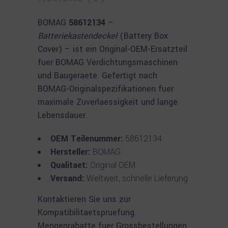
BOMAG
58612134
–
Batteriekastendeckel
(Battery Box
Cover) – ist ein Original-OEM-Ersatzteil
fuer BOMAG Verdichtungsmaschinen
und Baugeraete. Gefertigt nach
BOMAG-Originalspezifikationen fuer
maximale Zuverlaessigkeit und lange
Lebensdauer.
OEM Teilenummer:
58612134
Hersteller:
BOMAG
Qualitaet:
Original OEM
Versand:
Weltweit, schnelle Lieferung
Kontaktieren Sie uns zur
Kompatibilitaetspruefung.
Mengenrabatte fuer Grossbestellungen