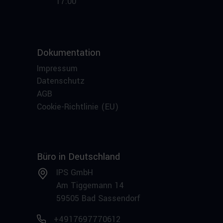
17:00
Dokumentation
Impressum
Datenschutz
AGB
Cookie-Richtlinie (EU)
Büro in Deutschland
IPS GmbH
Am Tiggemann 14
59505 Bad Sassendorf
+4917697770612