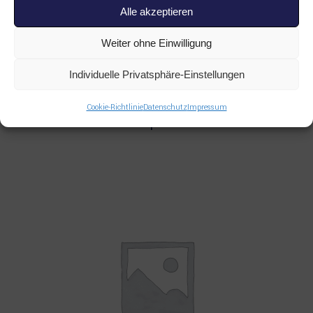
Alle akzeptieren
Weiter ohne Einwilligung
Individuelle Privatsphäre-Einstellungen
Read more
ALLE PRODUKTE
,
SANDVIK
,
SONSTIGES
Cookie-Richtlinie
Datenschutz
Impressum
SANDVIK Wire rope 55038503