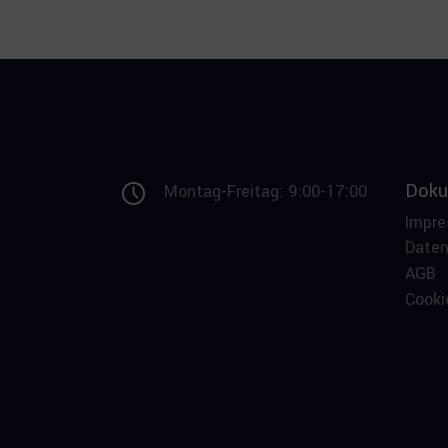
Doku
Montag-Freitag: 9:00-17:00
Impr
Date
AGB
Cooki