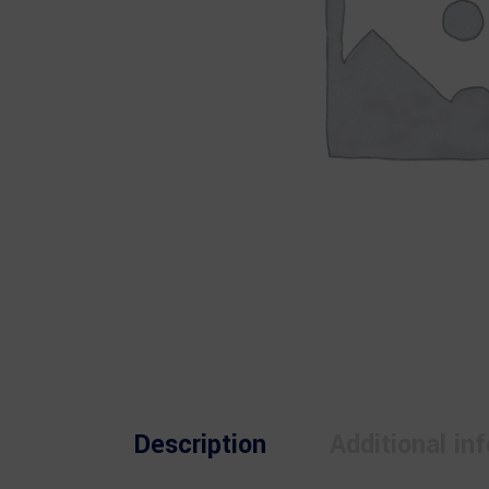
Description
Additional in