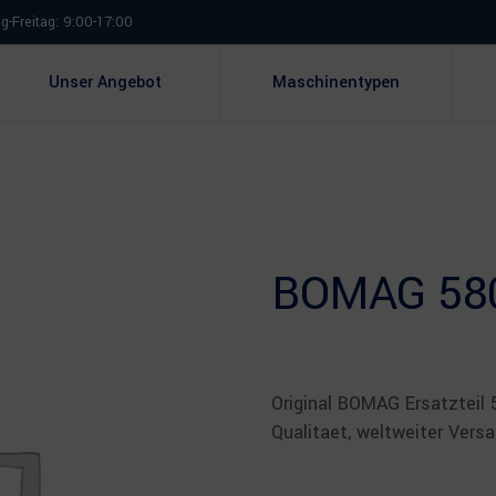
-Freitag: 9:00-17:00
Unser Angebot
Maschinentypen
BOMAG 580
Original BOMAG Ersatzteil
Qualitaet, weltweiter Vers