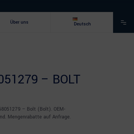
Über uns
Deutsch
51279 – BOLT
 58051279 – Bolt (Bolt). OEM-
and. Mengenrabatte auf Anfrage.