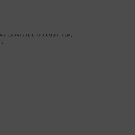
AG
,
ERSATZTEIL
,
IPS GMBH
,
OEM
,
NG