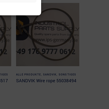
Read more
TIGES
ALLE PRODUKTE
,
SANDVIK
,
SONSTIGES
8517
SANDVIK Wire rope 55038494