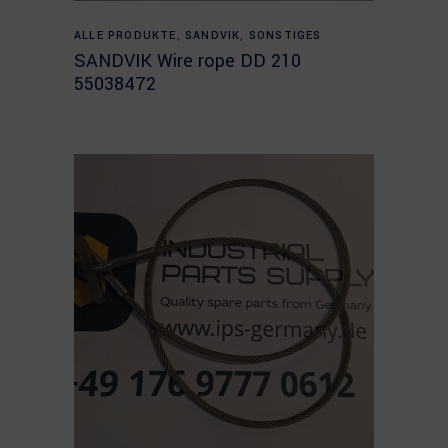
Read more
ALLE PRODUKTE
,
SANDVIK
,
SONSTIGES
SANDVIK Wire rope DD 210
55038472