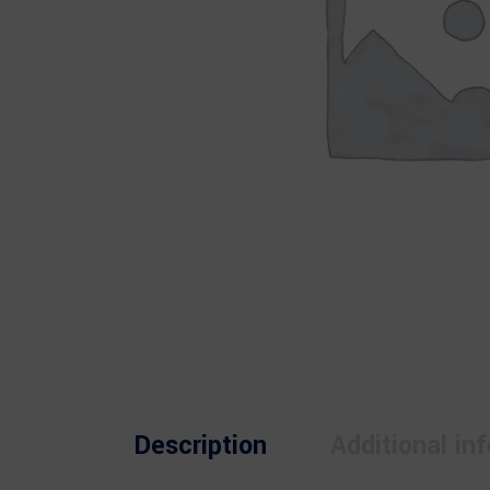
Description
Additional in