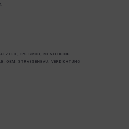
.
ATZTEIL
,
IPS GMBH
,
MONITORING
LE
,
OEM
,
STRASSENBAU
,
VERDICHTUNG