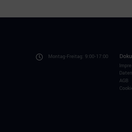
Doku
Montag-Freitag: 9:00-17:00
Impr
Date
AGB
Cooki