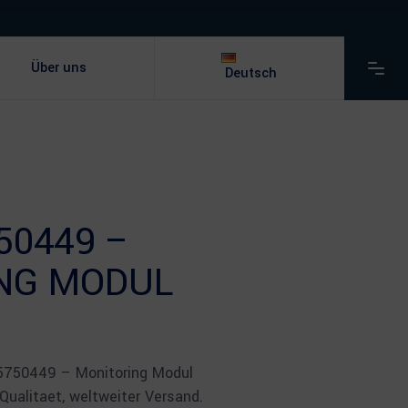
Über uns
Deutsch
50449 –
NG MODUL
 5750449 – Monitoring Modul
ualitaet, weltweiter Versand.