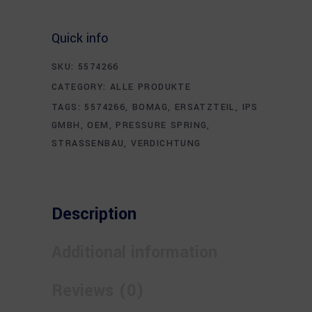
Quick info
SKU:
5574266
CATEGORY:
ALLE PRODUKTE
TAGS:
5574266
,
BOMAG
,
ERSATZTEIL
,
IPS
GMBH
,
OEM
,
PRESSURE SPRING
,
STRASSENBAU
,
VERDICHTUNG
Description
Additional information
Reviews (0)