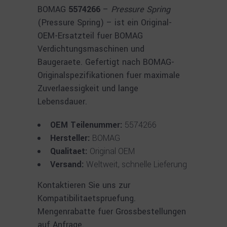
BOMAG
5574266
–
Pressure Spring
(Pressure Spring) – ist ein Original-
OEM-Ersatzteil fuer BOMAG
Verdichtungsmaschinen und
Baugeraete. Gefertigt nach BOMAG-
Originalspezifikationen fuer maximale
Zuverlaessigkeit und lange
Lebensdauer.
OEM Teilenummer:
5574266
Hersteller:
BOMAG
Qualitaet:
Original OEM
Versand:
Weltweit, schnelle Lieferung
Kontaktieren Sie uns zur
Kompatibilitaetspruefung.
Mengenrabatte fuer Grossbestellungen
auf Anfrage.