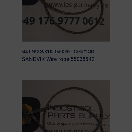
Read more
ALLE PRODUKTE
,
SANDVIK
,
SONSTIGES
SANDVIK Wire rope 55038542