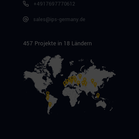
+4917697770612
sales@ips-germany.de
457 Projekte in 18 Ländern