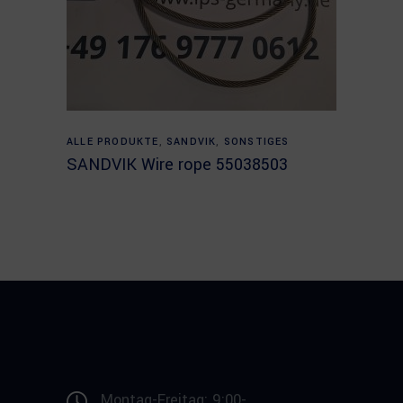
Read more
ALLE PRODUKTE
,
SANDVIK
,
SONSTIGES
SANDVIK Wire rope 55038503
Montag-Freitag: 9:00-