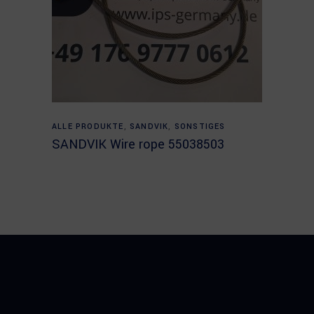
Read more
ALLE PRODUKTE
,
SANDVIK
,
SONSTIGES
SANDVIK Wire rope 55038503