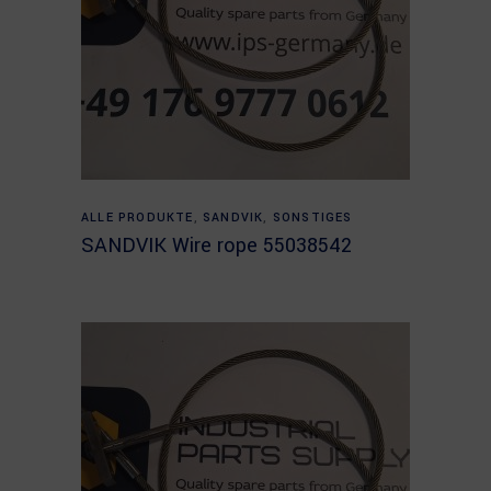
Read more
ALLE PRODUKTE
,
SANDVIK
,
SONSTIGES
SANDVIK Wire rope 55038542