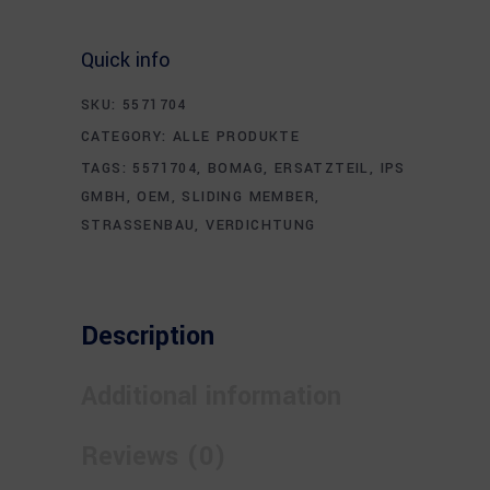
Quick info
SKU:
5571704
CATEGORY:
ALLE PRODUKTE
TAGS:
5571704
,
BOMAG
,
ERSATZTEIL
,
IPS
GMBH
,
OEM
,
SLIDING MEMBER
,
STRASSENBAU
,
VERDICHTUNG
Description
Additional information
Reviews (0)