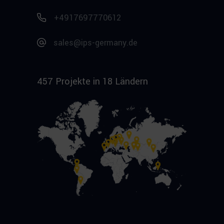
+4917697770612
sales@ips-germany.de
457 Projekte in 18 Ländern