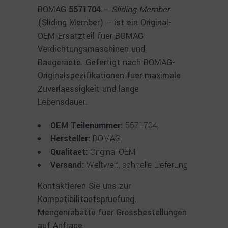
BOMAG
5571704
–
Sliding Member
(Sliding Member) – ist ein Original-
OEM-Ersatzteil fuer BOMAG
Verdichtungsmaschinen und
Baugeraete. Gefertigt nach BOMAG-
Originalspezifikationen fuer maximale
Zuverlaessigkeit und lange
Lebensdauer.
OEM Teilenummer:
5571704
Hersteller:
BOMAG
Qualitaet:
Original OEM
Versand:
Weltweit, schnelle Lieferung
Kontaktieren Sie uns zur
Kompatibilitaetspruefung.
Mengenrabatte fuer Grossbestellungen
auf Anfrage.