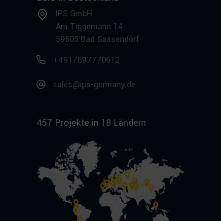
IPS GmbH
Am Tiggemann 14
59505 Bad Sassendorf
+4917697770612
sales@ips-germany.de
457 Projekte in 18 Ländern