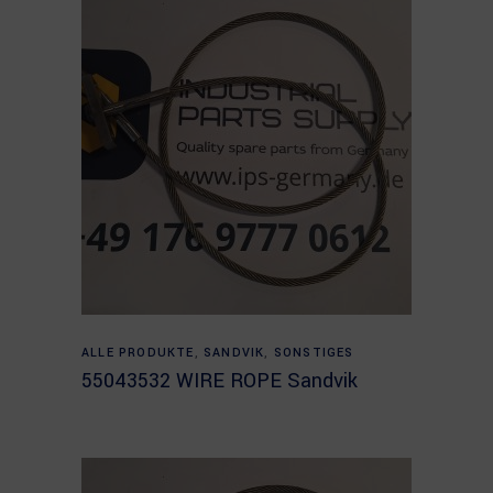
Read more
ALLE PRODUKTE
,
SANDVIK
,
SONSTIGES
55043532 WIRE ROPE Sandvik