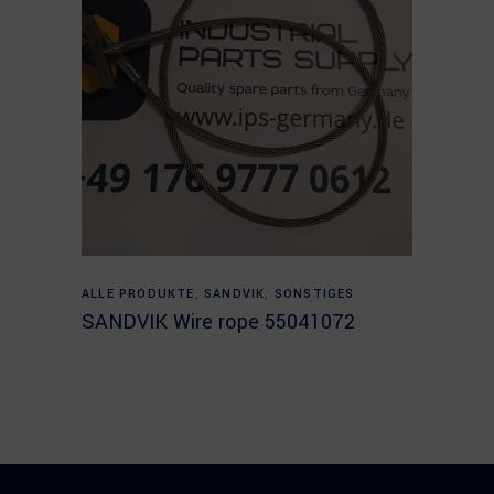
Read more
ALLE PRODUKTE
,
SANDVIK
,
SONSTIGES
SANDVIK Wire rope 55041072