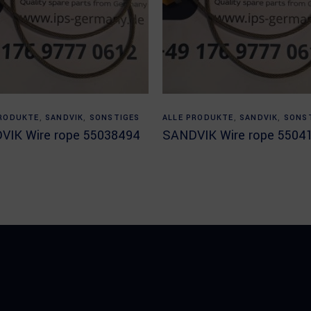
Read more
Read more
PRODUKTE
,
SANDVIK
,
SONSTIGES
ALLE PRODUKTE
,
SANDVIK
,
SONS
VIK Wire rope 55038494
SANDVIK Wire rope 5504