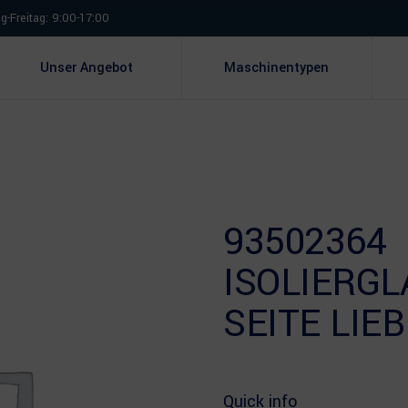
-Freitag: 9:00-17:00
Unser Angebot
Maschinentypen
93502364
ISOLIERG
SEITE LIE
Quick info