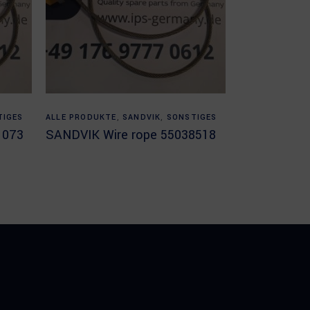
Read more
TIGES
ALLE PRODUKTE
,
SANDVIK
,
SONSTIGES
1073
SANDVIK Wire rope 55038518