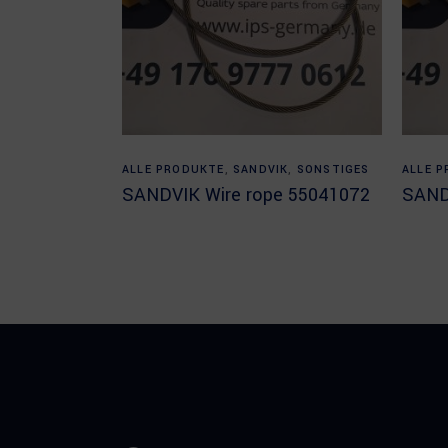
Read more
ALLE PRODUKTE
,
SANDVIK
,
SONSTIGES
ALLE 
SANDVIK Wire rope 55041072
SAND