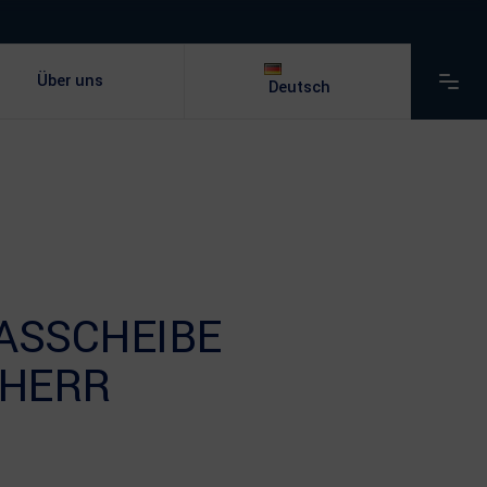
Über uns
Deutsch
LASSCHEIBE
BHERR