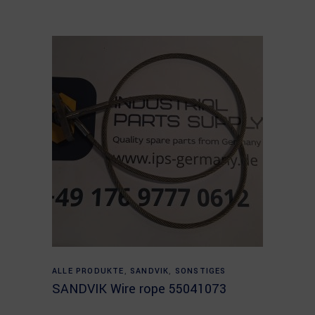
Read more
ALLE PRODUKTE
,
SANDVIK
,
SONSTIGES
SANDVIK Wire rope 55041073