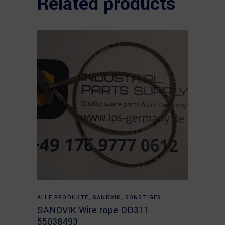
Related products
Read more
ALLE PRODUKTE
,
SANDVIK
,
SONSTIGES
SANDVIK Wire rope DD311
55038493