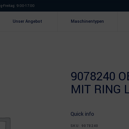
-Freitag: 9:00-17:00
Unser Angebot
Maschinentypen
9078240 
MIT RING 
Quick info
SKU:
9078240