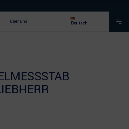
Über uns
Deutsch
OELMESSSTAB
LIEBHERR