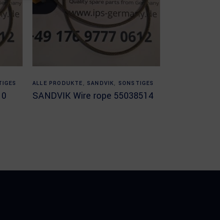
Read more
TIGES
ALLE PRODUKTE
,
SANDVIK
,
SONSTIGES
10
SANDVIK Wire rope 55038514