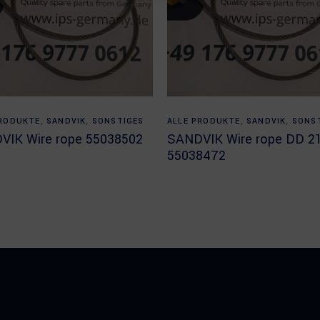
Read more
Read more
PRODUKTE
,
SANDVIK
,
SONSTIGES
ALLE PRODUKTE
,
SANDVIK
,
SONS
VIK Wire rope 55038502
SANDVIK Wire rope DD 2
55038472