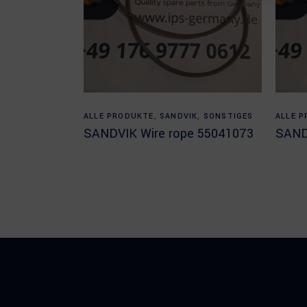
Read more
ALLE PRODUKTE
,
SANDVIK
,
SONSTIGES
ALLE 
SANDVIK Wire rope 55041073
SAND