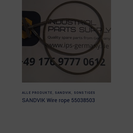
Read more
ALLE PRODUKTE
,
SANDVIK
,
SONSTIGES
SANDVIK Wire rope 55038503