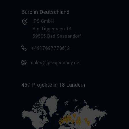
Büro in Deutschland
IPS GmbH
Am Tiggemann 14
59505 Bad Sassendorf
+4917697770612
sales@ips-germany.de
457 Projekte in 18 Ländern