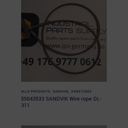
Read more
ALLE PRODUKTE
,
SANDVIK
,
SONSTIGES
55043533 SANDVIK Wire rope DL-
311