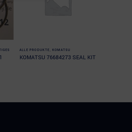
Read more
TIGES
ALLE PRODUKTE
,
KOMATSU
1
KOMATSU 76684273 SEAL KIT