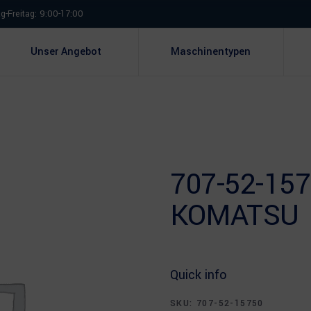
-Freitag: 9:00-17:00
Unser Angebot
Maschinentypen
707-52-15
KOMATSU
Quick info
SKU:
707-52-15750