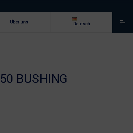
Über uns
Deutsch
750 BUSHING