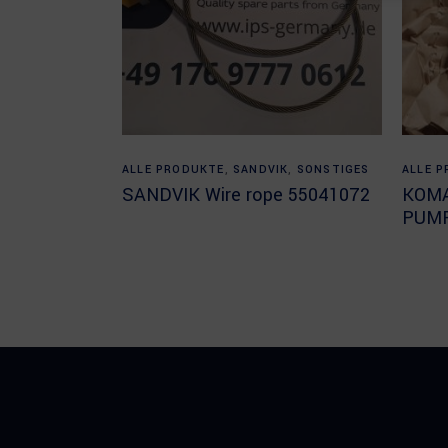
Read more
ALLE PRODUKTE
,
SANDVIK
,
SONSTIGES
ALLE 
SANDVIK Wire rope 55041072
KOMA
PUM