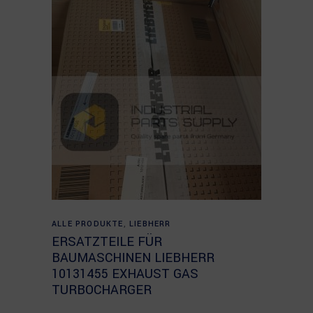
Read more
ALLE PRODUKTE
,
LIEBHERR
ERSATZTEILE FÜR
BAUMASCHINEN LIEBHERR
10131455 EXHAUST GAS
TURBOCHARGER