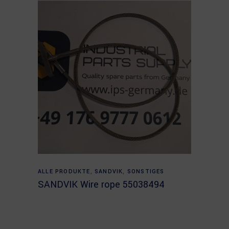
Read more
ALLE PRODUKTE
,
SANDVIK
,
SONSTIGES
SANDVIK Wire rope 55038494