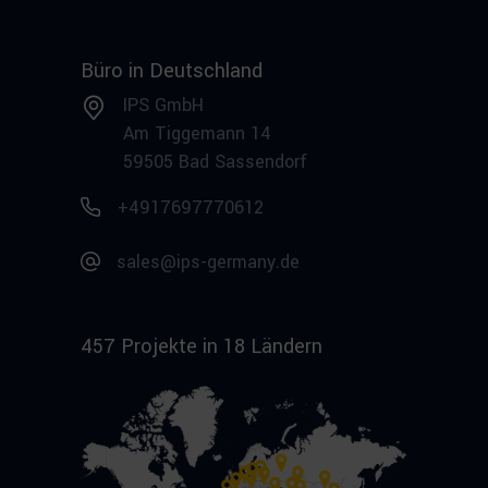
Büro in Deutschland
IPS GmbH
Am Tiggemann 14
59505 Bad Sassendorf
+4917697770612
sales@ips-germany.de
457 Projekte in 18 Ländern