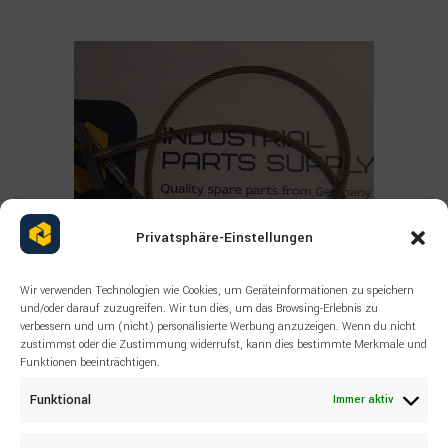
Privatsphäre-Einstellungen
Wir verwenden Technologien wie Cookies, um Geräteinformationen zu speichern
und/oder darauf zuzugreifen. Wir tun dies, um das Browsing-Erlebnis zu
verbessern und um (nicht) personalisierte Werbung anzuzeigen. Wenn du nicht
zustimmst oder die Zustimmung widerrufst, kann dies bestimmte Merkmale und
Funktionen beeinträchtigen.
Read more
ALLE PRODUKTE
,
SANDVIK
,
SONSTIGES
SANDVIK Wire rope DD311 DD321
Funktional
Immer aktiv
DT820 55038476