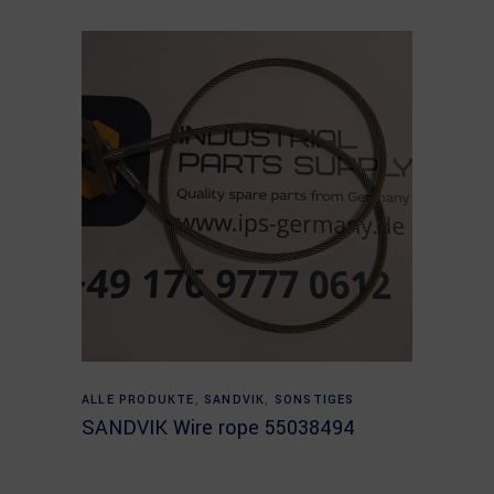
Read more
ALLE PRODUKTE
,
SANDVIK
,
SONSTIGES
SANDVIK Wire rope 55038494