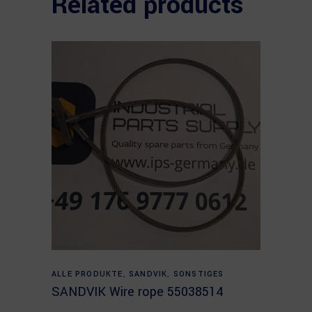
Related products
Read more
ALLE PRODUKTE
,
SANDVIK
,
SONSTIGES
SANDVIK Wire rope 55038514