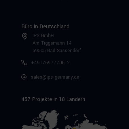
Büro in Deutschland
IPS GmbH
Am Tiggemann 14
59505 Bad Sassendorf
+4917697770612
sales@ips-germany.de
457 Projekte in 18 Ländern