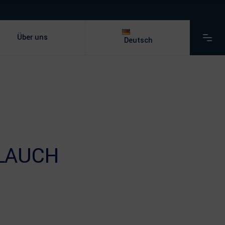
Über uns
Deutsch
LAUCH