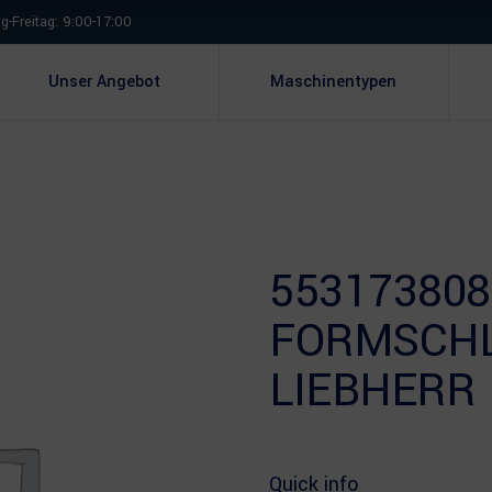
-Freitag: 9:00-17:00
Unser Angebot
Maschinentypen
553173808
FORMSCH
LIEBHERR
Quick info