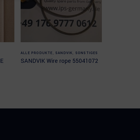
Read more
ALLE PRODUKTE
,
SANDVIK
,
SONSTIGES
BE
SANDVIK Wire rope 55041072