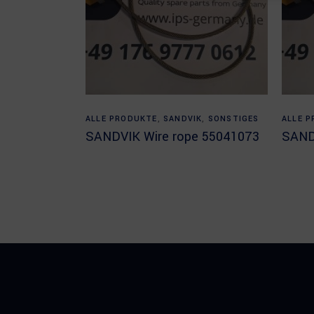
Read more
ALLE PRODUKTE
,
SANDVIK
,
SONSTIGES
ALLE 
SANDVIK Wire rope 55041073
SAND