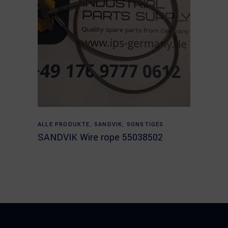
Read more
ALLE PRODUKTE
,
SANDVIK
,
SONSTIGES
SANDVIK Wire rope 55038502