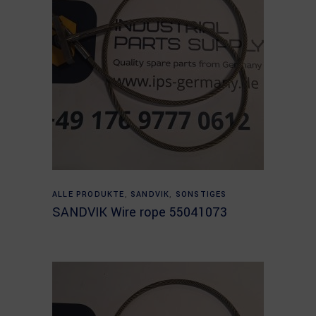
Read more
ALLE PRODUKTE
,
SANDVIK
,
SONSTIGES
SANDVIK Wire rope 55041073