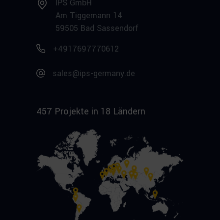
IPS GmbH
Am Tiggemann 14
59505 Bad Sassendorf
+4917697770612
sales@ips-germany.de
457 Projekte in 18 Ländern