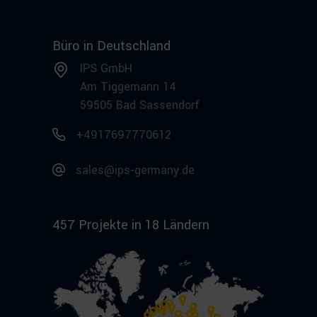
Büro in Deutschland
IPS GmbH
Am Tiggemann 14
59505 Bad Sassendorf
+4917697770612
sales@ips-germany.de
457 Projekte in 18 Ländern