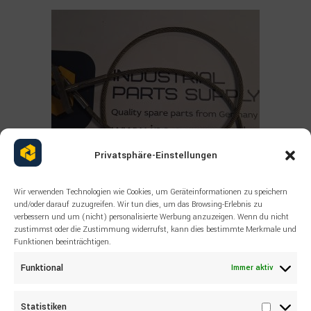
Privatsphäre-Einstellungen
Wir verwenden Technologien wie Cookies, um Geräteinformationen zu speichern
und/oder darauf zuzugreifen. Wir tun dies, um das Browsing-Erlebnis zu
verbessern und um (nicht) personalisierte Werbung anzuzeigen. Wenn du nicht
zustimmst oder die Zustimmung widerrufst, kann dies bestimmte Merkmale und
Read more
Funktionen beeinträchtigen.
ALLE PRODUKTE
,
SANDVIK
,
SONSTIGES
SANDVIK Wire rope 55038518
Funktional
Immer aktiv
Statistiken