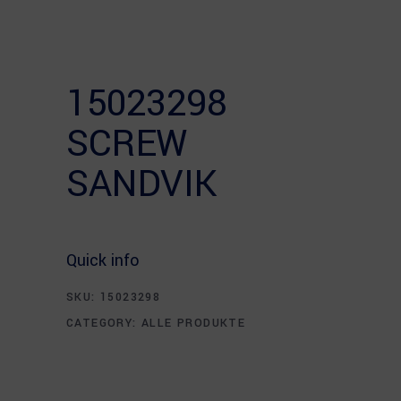
15023298
SCREW
SANDVIK
Quick info
SKU:
15023298
CATEGORY:
ALLE PRODUKTE