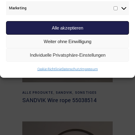
Marketing
Marketi
Alle akzeptieren
Weiter ohne Einwilligung
Individuelle Privatsphäre-Einstellungen
Cookie-Richtlinie
Datenschutz
Impressum
Read more
ALLE PRODUKTE
,
SANDVIK
,
SONSTIGES
SANDVIK Wire rope 55038514