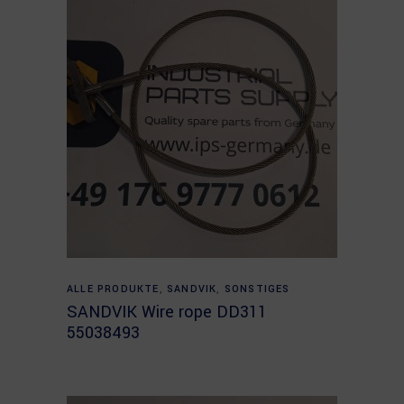
Read more
ALLE PRODUKTE
,
SANDVIK
,
SONSTIGES
SANDVIK Wire rope DD311
55038493