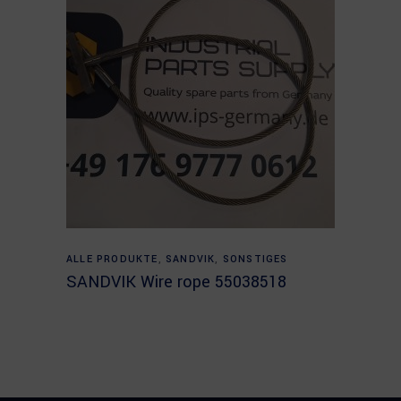
Read more
ALLE PRODUKTE
,
SANDVIK
,
SONSTIGES
SANDVIK Wire rope 55038518