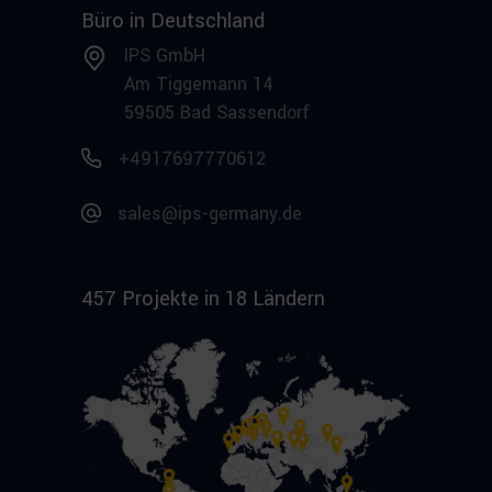
Büro in Deutschland
IPS GmbH
Am Tiggemann 14
59505 Bad Sassendorf
+4917697770612
sales@ips-germany.de
457 Projekte in 18 Ländern