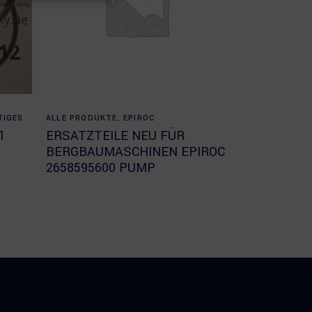
Read more
TIGES
ALLE PRODUKTE
,
EPIROC
1
ERSATZTEILE NEU FÜR
BERGBAUMASCHINEN EPIROC
2658595600 PUMP