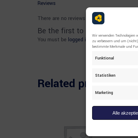
Reviews
There are no reviews yet.
Be the first to review “1343
Wir verwenden Technologien w
You must be
logged in
to post a review.
zu verbessern und um (nicht)
bestimmte Merkmale und Funk
Funktional
Statistiken
Related products
Marketing
Alle akzepti