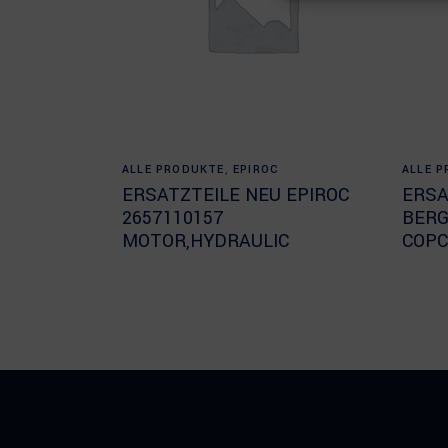
Read more
ALLE PRODUKTE
,
EPIROC
ALLE 
ERSATZTEILE NEU EPIROC
ERSA
2657110157
BERG
MOTOR,HYDRAULIC
COPC