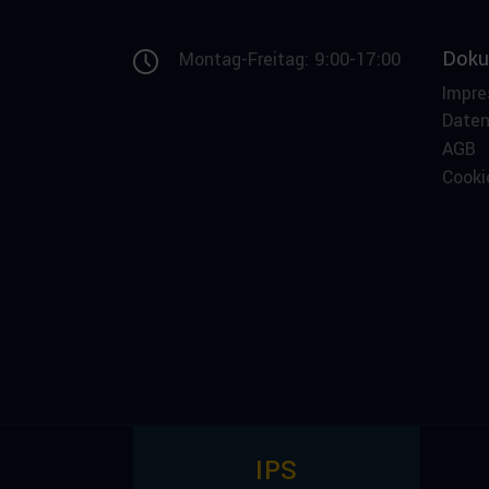
Doku
Montag-Freitag: 9:00-17:00
Impr
Date
AGB
Cooki
IPS