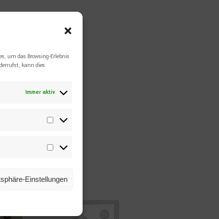
es, um das Browsing-Erlebnis
errufst, kann dies
Immer aktiv
Statistiken
Marketing
atsphäre-Einstellungen