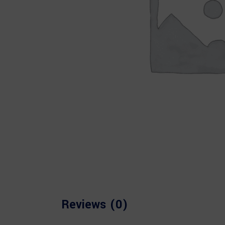
Reviews (0)