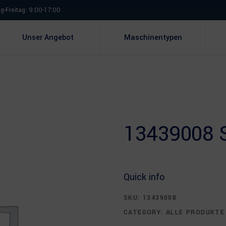
-Freitag: 9:00-17:00
Unser Angebot
Maschinentypen
13439008 
Quick info
SKU:
13439008
CATEGORY:
ALLE PRODUKTE