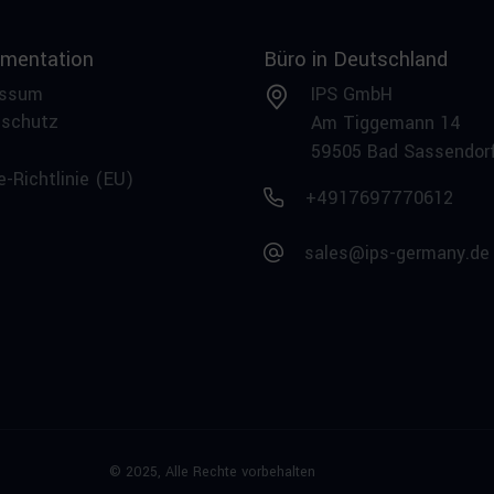
mentation
Büro in Deutschland
essum
IPS GmbH
nschutz
Am Tiggemann 14
59505 Bad Sassendor
e-Richtlinie (EU)
+4917697770612
sales@ips-germany.de
© 2025,
Alle Rechte vorbehalten