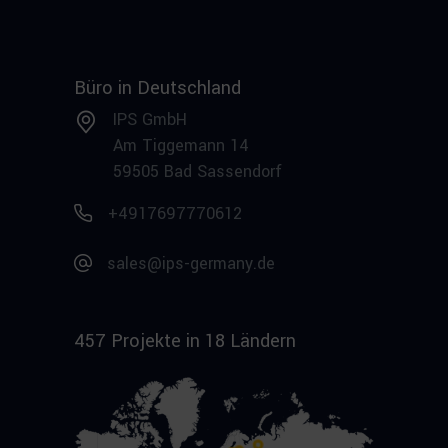
Büro in Deutschland
IPS GmbH
Am Tiggemann 14
59505 Bad Sassendorf
+4917697770612
sales@ips-germany.de
457 Projekte in 18 Ländern