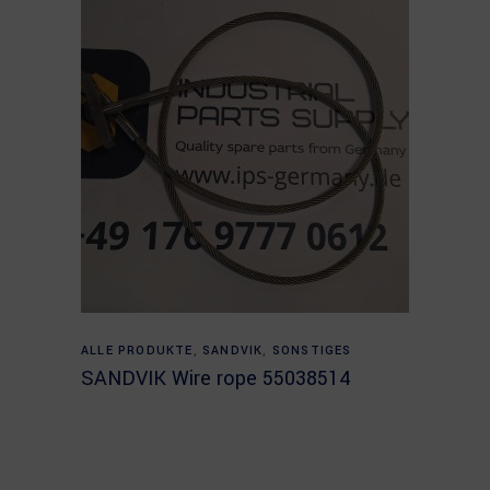
Read more
ALLE PRODUKTE
,
SANDVIK
,
SONSTIGES
SANDVIK Wire rope 55038514