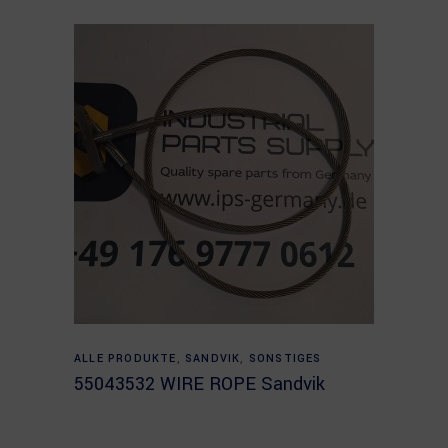
Read more
ALLE PRODUKTE
,
SANDVIK
,
SONSTIGES
55043532 WIRE ROPE Sandvik