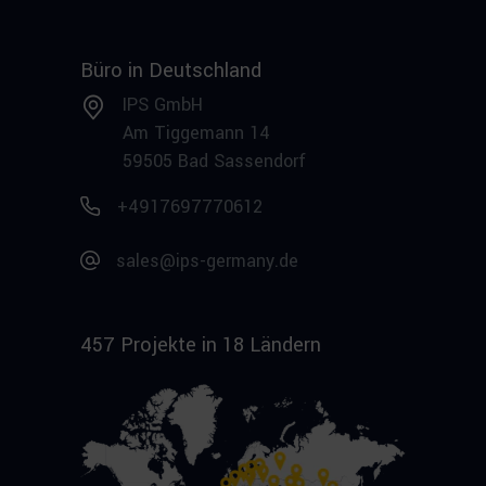
Büro in Deutschland
IPS GmbH
Am Tiggemann 14
59505 Bad Sassendorf
+4917697770612
sales@ips-germany.de
457 Projekte in 18 Ländern