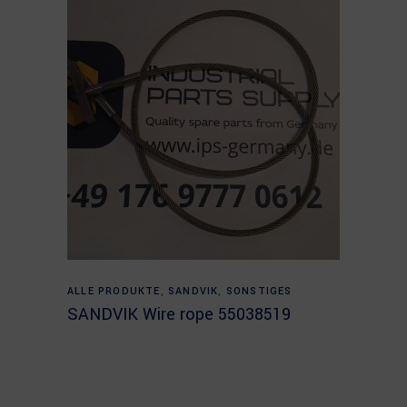
Read more
ALLE PRODUKTE
,
SANDVIK
,
SONSTIGES
SANDVIK Wire rope 55038519