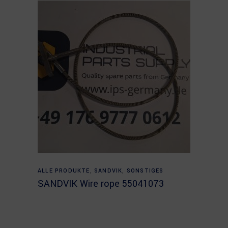
Read more
ALLE PRODUKTE
,
SANDVIK
,
SONSTIGES
SANDVIK Wire rope 55041073