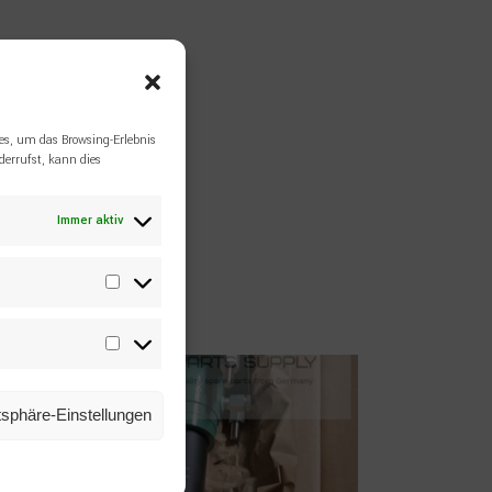
es, um das Browsing-Erlebnis
errufst, kann dies
Immer aktiv
Statistiken
Marketing
atsphäre-Einstellungen