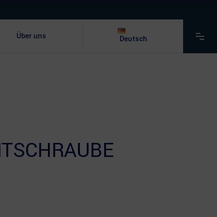
Über uns
Deutsch
NTSCHRAUBE