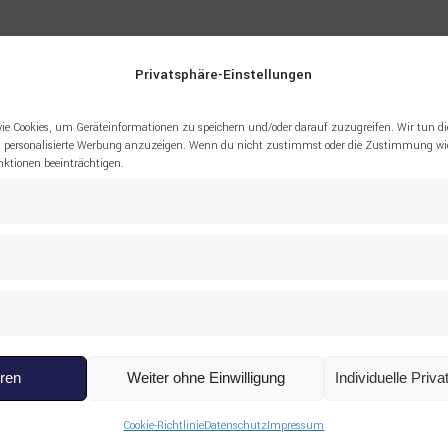
Privatsphäre-Einstellungen
425656 SECHSKANTSCHRAUBE LIEBHERR”
ie Cookies, um Geräteinformationen zu speichern und/oder darauf zuzugreifen. Wir tun di
 personalisierte Werbung anzuzeigen. Wenn du nicht zustimmst oder die Zustimmung wid
tionen beeinträchtigen.
eren
Weiter ohne Einwilligung
Individuelle Priv
Cookie-Richtlinie
Datenschutz
Impressum