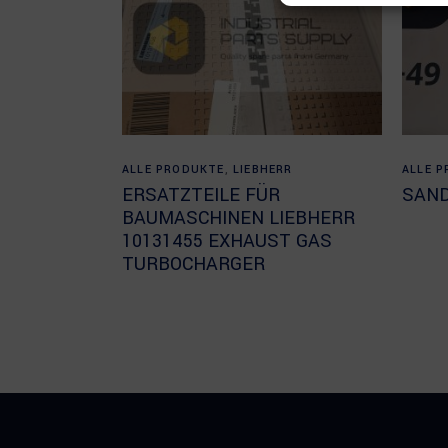
Read more
ALLE PRODUKTE
,
LIEBHERR
ALLE 
ERSATZTEILE FÜR
SAND
BAUMASCHINEN LIEBHERR
10131455 EXHAUST GAS
TURBOCHARGER