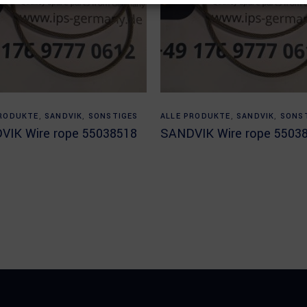
Read more
Read more
PRODUKTE
,
SANDVIK
,
SONSTIGES
ALLE PRODUKTE
,
SANDVIK
,
SONS
VIK Wire rope 55038518
SANDVIK Wire rope 5503