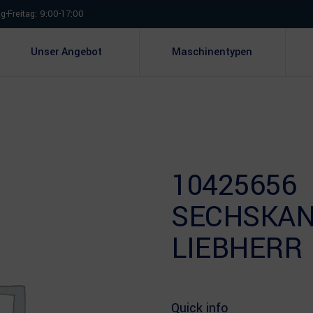
-Freitag: 9:00-17:00
Unser Angebot
Maschinentypen
10425656
SECHSKA
LIEBHERR
Quick info