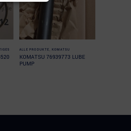
Read more
TIGES
ALLE PRODUKTE
,
KOMATSU
8520
KOMATSU 76939773 LUBE
PUMP