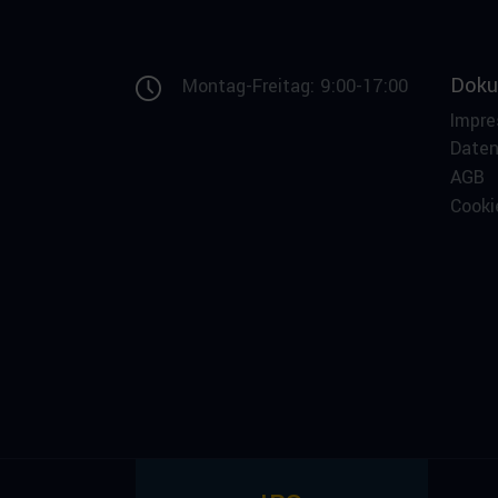
Doku
Montag-Freitag: 9:00-17:00
Impr
Date
AGB
Cooki