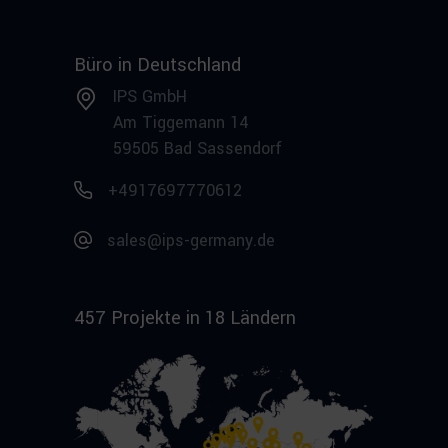
Büro in Deutschland
IPS GmbH
Am Tiggemann 14
59505 Bad Sassendorf
+4917697770612
sales@ips-germany.de
457 Projekte in 18 Ländern