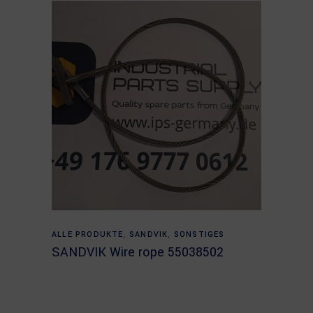
Read more
ALLE PRODUKTE
,
SANDVIK
,
SONSTIGES
SANDVIK Wire rope 55038502