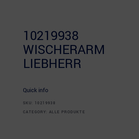
10219938
WISCHERARM
LIEBHERR
Quick info
SKU:
10219938
CATEGORY:
ALLE PRODUKTE