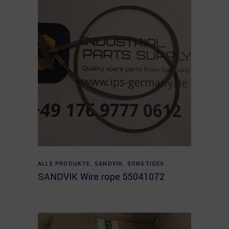
Read more
ALLE PRODUKTE
,
SANDVIK
,
SONSTIGES
SANDVIK Wire rope 55041072