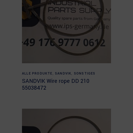
Read more
ALLE PRODUKTE
,
SANDVIK
,
SONSTIGES
SANDVIK Wire rope DD 210
55038472