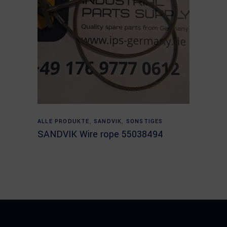
Read more
ALLE PRODUKTE
,
SANDVIK
,
SONSTIGES
SANDVIK Wire rope 55038494