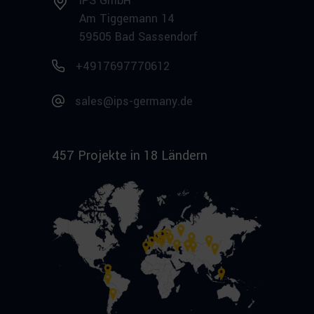
IPS GmbH
Am Tiggemann 14
59505 Bad Sassendorf
+4917697770612
sales@ips-germany.de
457 Projekte in 18 Ländern