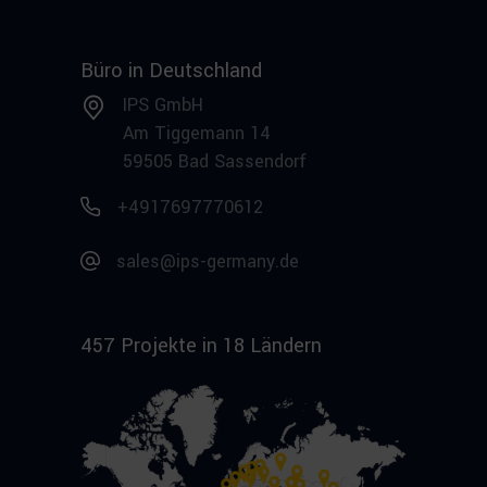
Büro in Deutschland
IPS GmbH
Am Tiggemann 14
59505 Bad Sassendorf
+4917697770612
sales@ips-germany.de
457 Projekte in 18 Ländern