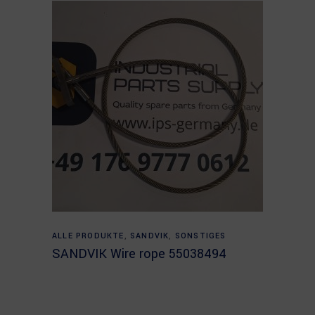
Read more
ALLE PRODUKTE
,
SANDVIK
,
SONSTIGES
SANDVIK Wire rope 55038494