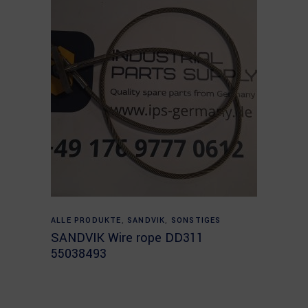
Read more
ALLE PRODUKTE
,
SANDVIK
,
SONSTIGES
SANDVIK Wire rope DD311
55038493