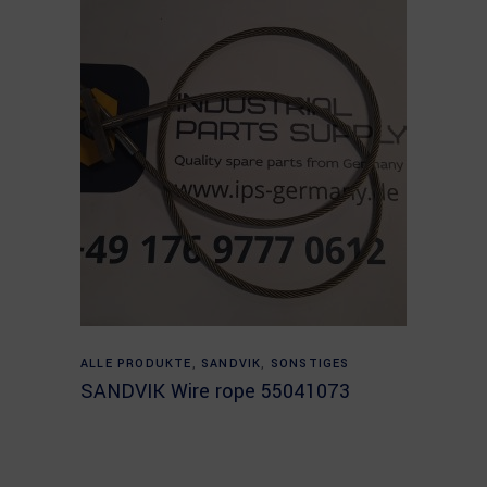
Read more
ALLE PRODUKTE
,
SANDVIK
,
SONSTIGES
SANDVIK Wire rope 55041073