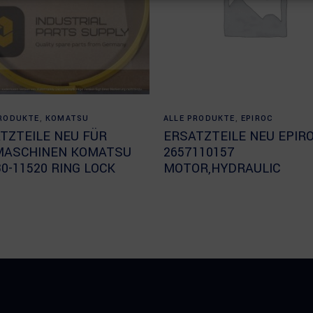
Read more
Read more
PRODUKTE
,
KOMATSU
ALLE PRODUKTE
,
EPIROC
TZTEILE NEU FÜR
ERSATZTEILE NEU EPIR
MASCHINEN KOMATSU
2657110157
30-11520 RING LOCK
MOTOR,HYDRAULIC