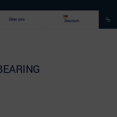
Über uns
Deutsch
BEARING