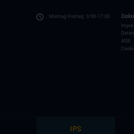
Doku
Montag-Freitag: 9:00-17:00
Impr
Date
AGB
Cooki
IPS