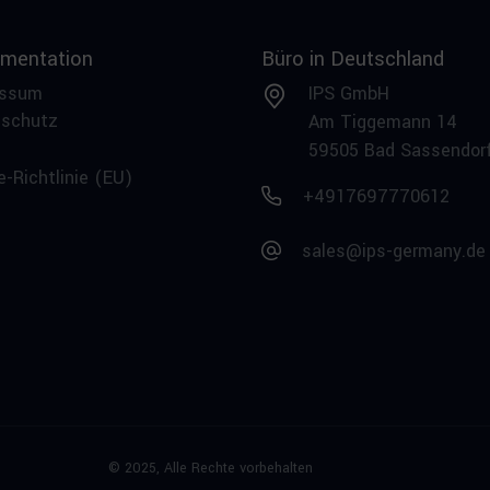
mentation
Büro in Deutschland
essum
IPS GmbH
nschutz
Am Tiggemann 14
59505 Bad Sassendor
e-Richtlinie (EU)
+4917697770612
sales@ips-germany.de
© 2025,
Alle Rechte vorbehalten