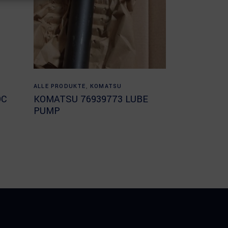
Read more
ALLE PRODUKTE
,
KOMATSU
OC
KOMATSU 76939773 LUBE
PUMP