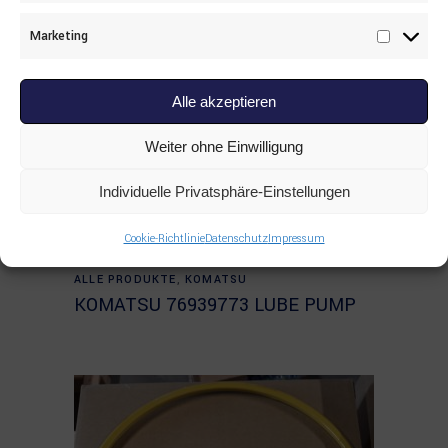
Marketing
Marketi
Alle akzeptieren
Weiter ohne Einwilligung
Individuelle Privatsphäre-Einstellungen
Cookie-Richtlinie
Datenschutz
Impressum
Read more
ALLE PRODUKTE
,
KOMATSU
KOMATSU 76939773 LUBE PUMP