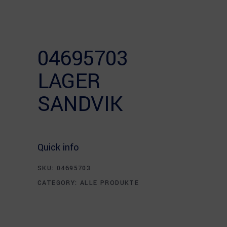
04695703
LAGER
SANDVIK
Quick info
SKU:
04695703
CATEGORY:
ALLE PRODUKTE