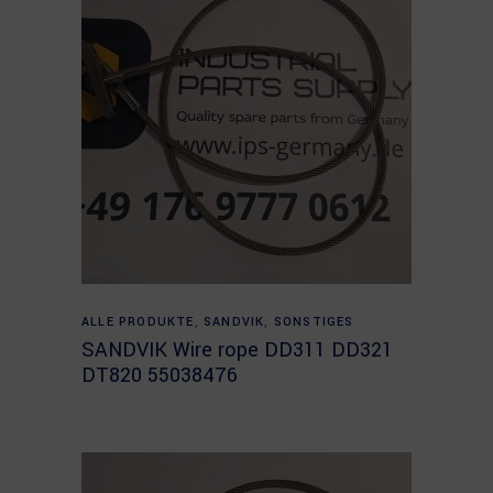
Read more
ALLE PRODUKTE
,
SANDVIK
,
SONSTIGES
SANDVIK Wire rope DD311 DD321
DT820 55038476