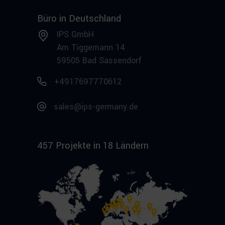
Büro in Deutschland
IPS GmbH
Am Tiggemann 14
59505 Bad Sassendorf
+4917697770612
sales@ips-germany.de
457 Projekte in 18 Ländern