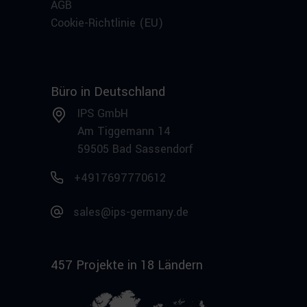
AGB
Cookie-Richtlinie (EU)
Büro in Deutschland
IPS GmbH
Am Tiggemann 14
59505 Bad Sassendorf
+4917697770612
sales@ips-germany.de
457 Projekte in 18 Ländern