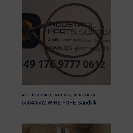
Read more
ALLE PRODUKTE
,
SANDVIK
,
SONSTIGES
55043532 WIRE ROPE Sandvik