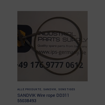
Read more
ALLE PRODUKTE
,
SANDVIK
,
SONSTIGES
SANDVIK Wire rope DD311
55038493