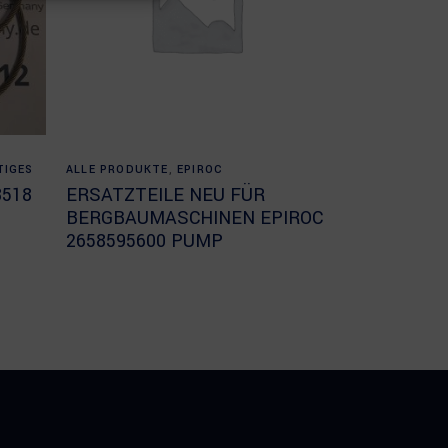
Read more
TIGES
ALLE PRODUKTE
,
EPIROC
8518
ERSATZTEILE NEU FÜR
BERGBAUMASCHINEN EPIROC
2658595600 PUMP