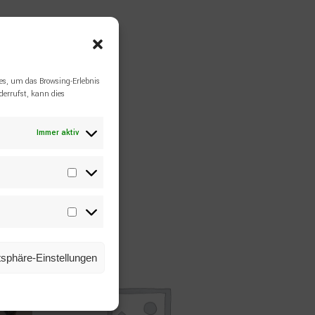
es, um das Browsing-Erlebnis
errufst, kann dies
Immer aktiv
Statistiken
Marketing
atsphäre-Einstellungen