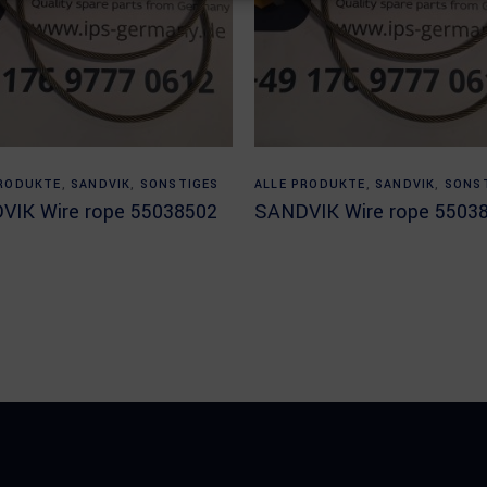
Read more
Read more
PRODUKTE
,
SANDVIK
,
SONSTIGES
ALLE PRODUKTE
,
SANDVIK
,
SONS
VIK Wire rope 55038502
SANDVIK Wire rope 5503