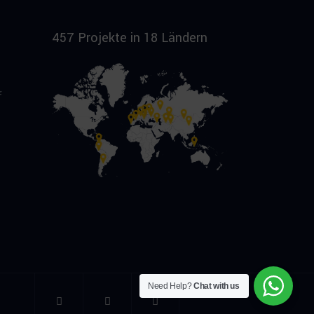
457 Projekte in 18 Ländern
f
Need Help?
Chat with us