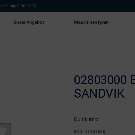
-Freitag: 9:00-17:00
Unser Angebot
Maschinentypen
02803000 
SANDVIK
Quick info
SKU:
02803000