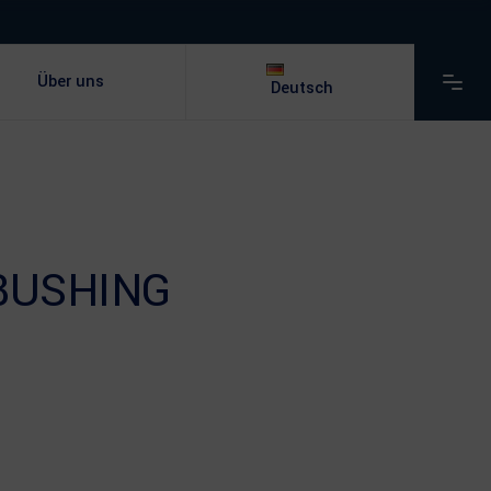
Über uns
Deutsch
BUSHING