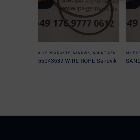
Read more
ALLE PRODUKTE
,
SANDVIK
,
SONSTIGES
ALLE 
55043532 WIRE ROPE Sandvik
SAND