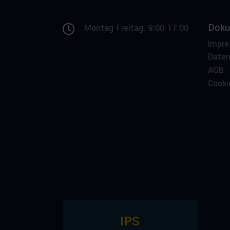
Doku
Montag-Freitag: 9:00-17:00
Impr
Date
AGB
Cooki
IPS