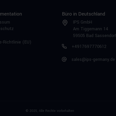
mentation
Büro in Deutschland
essum
IPS GmbH
nschutz
Am Tiggemann 14
59505 Bad Sassendor
e-Richtlinie (EU)
+4917697770612
sales@ips-germany.de
© 2025,
Alle Rechte vorbehalten