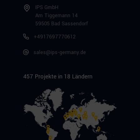
IPS GmbH
Am Tiggemann 14
59505 Bad Sassendorf
+4917697770612
sales@ips-germany.de
457 Projekte in 18 Ländern