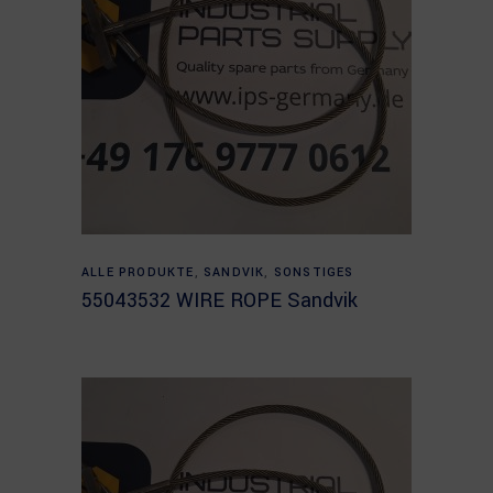
Read more
ALLE PRODUKTE
,
SANDVIK
,
SONSTIGES
55043532 WIRE ROPE Sandvik