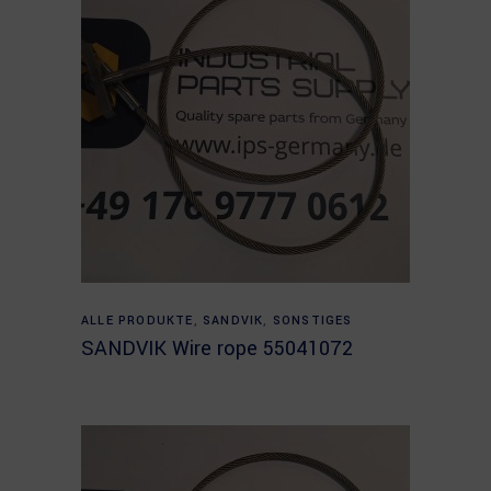
Read more
ALLE PRODUKTE
,
SANDVIK
,
SONSTIGES
SANDVIK Wire rope 55041072