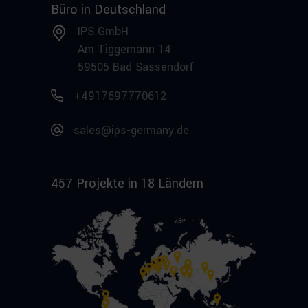
Büro in Deutschland
IPS GmbH
Am Tiggemann 14
59505 Bad Sassendorf
+4917697770612
sales@ips-germany.de
457 Projekte in 18 Ländern