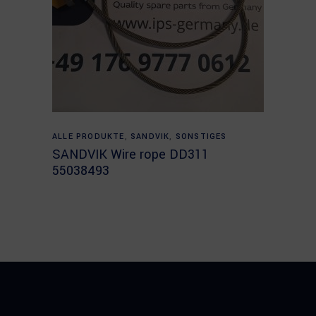
Read more
ALLE PRODUKTE
,
SANDVIK
,
SONSTIGES
SANDVIK Wire rope DD311
55038493