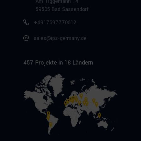
Am Tiggemann 14
59505 Bad Sassendorf
+4917697770612
sales@ips-germany.de
457 Projekte in 18 Ländern