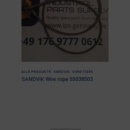
Read more
ALLE PRODUKTE
,
SANDVIK
,
SONSTIGES
SANDVIK Wire rope 55038503