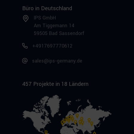
Büro in Deutschland
IPS GmbH
Am Tiggemann 14
59505 Bad Sassendorf
+4917697770612
sales@ips-germany.de
457 Projekte in 18 Ländern