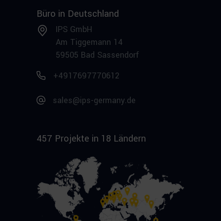
Büro in Deutschland
IPS GmbH
Am Tiggemann 14
59505 Bad Sassendorf
+4917697770612
sales@ips-germany.de
457 Projekte in 18 Ländern