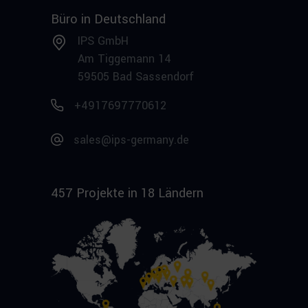
Büro in Deutschland
IPS GmbH
Am Tiggemann 14
59505 Bad Sassendorf
+4917697770612
sales@ips-germany.de
457 Projekte in 18 Ländern